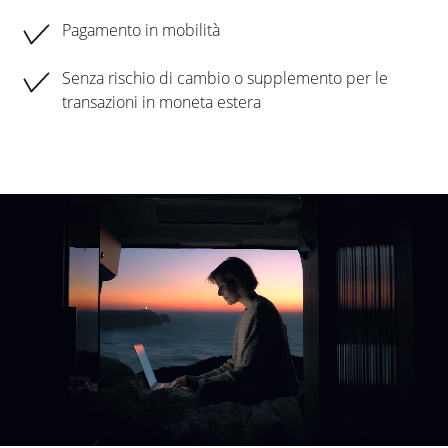
Pagamento in mobilità
Senza rischio di cambio o supplemento per le
transazioni in moneta estera