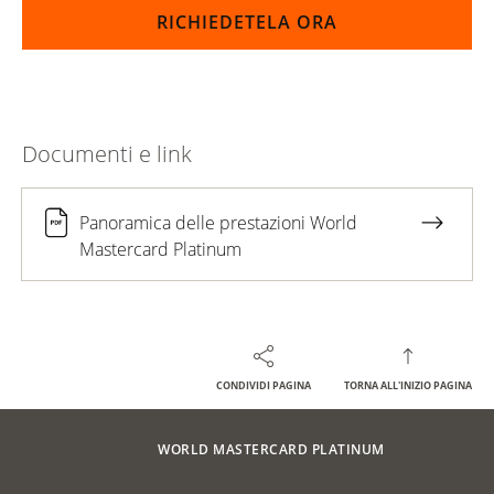
RICHIEDETELA ORA
Documenti e link
Panoramica delle prestazioni World
Mastercard Platinum
CONDIVIDI PAGINA
TORNA ALL'INIZIO PAGINA
Footer
Breadcrumb
CARTE DI CREDITO
HOME
WORLD MASTERCARD PLATINUM